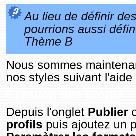
Au lieu de définir des
pourrions aussi défin
Thème B
Nous sommes maintenant
nos styles suivant l'aide
Création des profils
Depuis l'onglet
Publier
c
profils
puis ajoutez un p