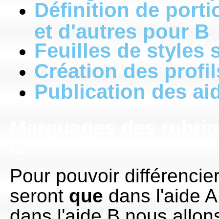
Définition de port
et d'autres pour B
Feuilles de styles 
Création des profil
Publication des ai
Marquages des rubriqu
B
Pour pouvoir différencier
seront
que
dans l'aide A
dans l'aide B nous allons