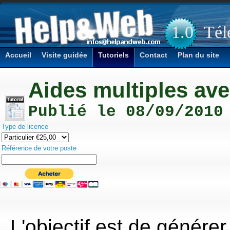
1.0
Tél
Accueil
Visite guidée
Tutoriels
Contact
Plan du site
Aides multiples ave
Publié le 08/09/2010
Type de licence
Référence de votre poste
L'objectif est de génére