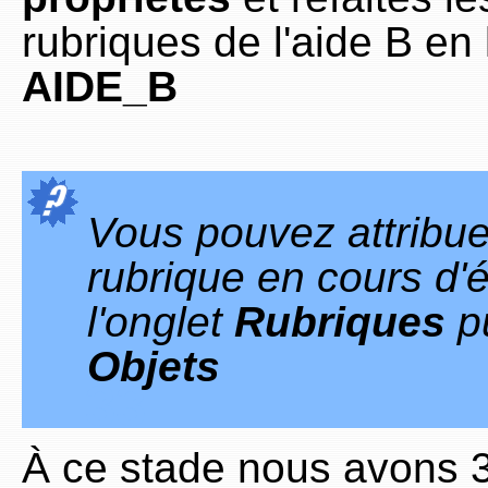
rubriques de l'aide B en
AIDE_B
Vous pouvez attribuer
rubrique en cours d'
l'onglet
Rubriques
pu
Objets
33
À ce stade nous avons 3