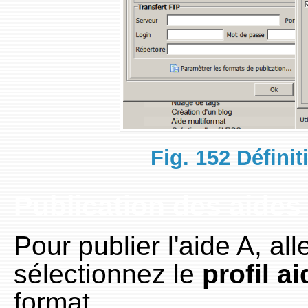
Fig. 152 Définit
Publication des aides 
Pour publier l'aide A, all
sélectionnez le
profil a
format