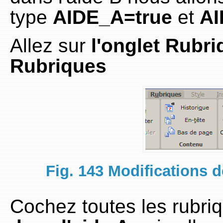
type
AIDE_A=true
et
AI
Allez sur
l'onglet Rubr
Rubriques
Fig. 143 Modifications 
Cochez toutes les rubri