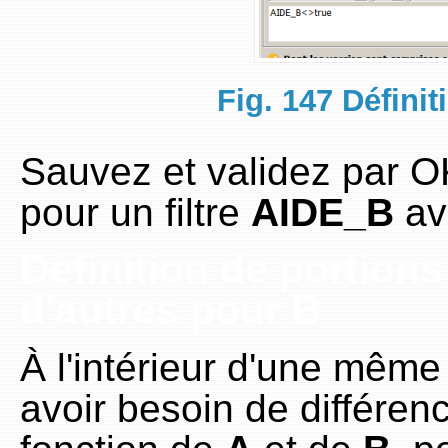
Fig. 147 Définit
Sauvez et validez par O
pour un filtre
AIDE_B
av
Définition de portions
d'autres pour B
À l'intérieur d'une mêm
avoir besoin de différen