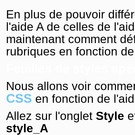
En plus de pouvoir diffé
l'aide A de celles de l'a
maintenant comment défi
rubriques en fonction de 
Feuilles de styles spé
Nous allons voir commen
CSS
en fonction de l'aid
Allez sur l'onglet
Style
et
style_A