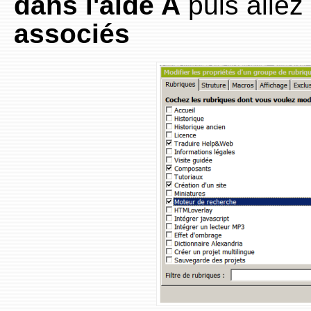
dans l'aide A
puis allez 
associés