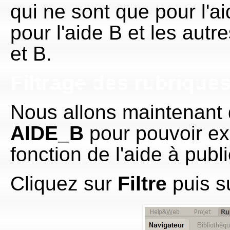
qui ne sont que pour l'ai
pour l'aide B et les aut
et B.
Filtrage des rubrique
Nous allons maintenant dé
AIDE_B
pour pouvoir ex
fonction de l'aide à publi
Cliquez sur
Filtre
puis s