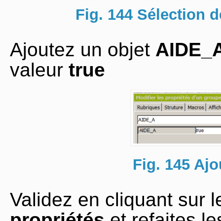
Fig. 144 Sélection d
Ajoutez un objet
AIDE_
valeur
true
Fig. 145 Aj
Validez en cliquant sur 
propriétés
et refaites l